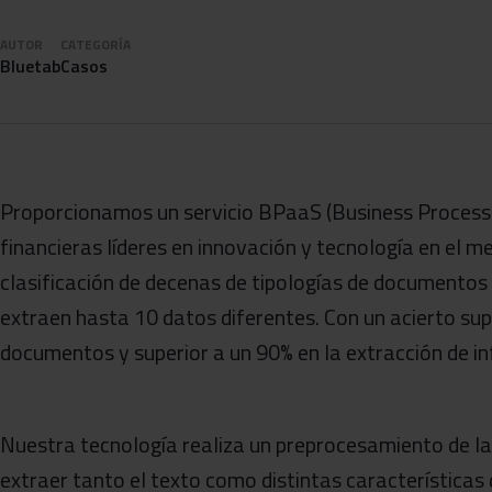
AUTOR
CATEGORÍA
Bluetab
Casos
Proporcionamos un servicio BPaaS (Business Process a
financieras líderes en innovación y tecnología en el 
clasificación de decenas de tipologías de documentos
extraen hasta 10 datos diferentes. Con un acierto supe
documentos y superior a un 90% en la extracción de i
Nuestra tecnología realiza un preprocesamiento de 
extraer tanto el texto como distintas características