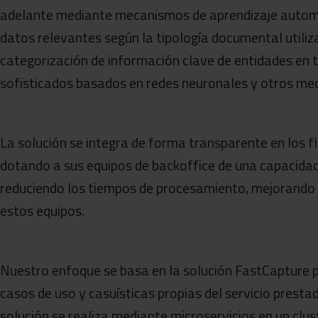
adelante mediante mecanismos de aprendizaje automá
datos relevantes según la tipología documental utiliz
categorización de información clave de entidades en 
sofisticados basados en redes neuronales y otros me
La solución se integra de forma transparente en los flu
dotando a sus equipos de backoffice de una capacida
reduciendo los tiempos de procesamiento, mejorando 
estos equipos.
Nuestro enfoque se basa en la solución FastCapture p
casos de uso y casuísticas propias del servicio prestad
solución se realiza mediante microservicios en un clu