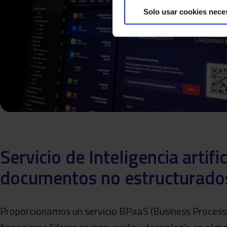
Solo usar cookies nece
Servicio de Inteligencia artifi
documentos no estructurado
Proporcionamos un servicio BPaaS (Business Process a