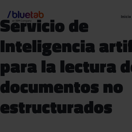
Servicio de
Inicio
Inteligencia artif
para la lectura 
documentos no
estructurados