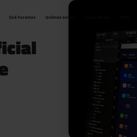
Qué hacemos
Quiénes somos
Casos de uso
Blog
icial
de