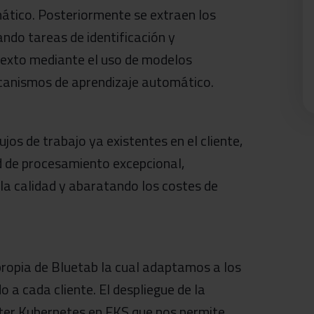
tico. Posteriormente se extraen los
ando tareas de identificación y
texto mediante el uso de modelos
canismos de aprendizaje automático.
jos de trabajo ya existentes en el cliente,
d de procesamiento excepcional,
la calidad y abaratando los costes de
ropia de Bluetab la cual adaptamos a los
o a cada cliente. El despliegue de la
ster Kubernetes en EKS que nos permite