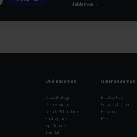
Hablemos
→
Qué hacemos
Quiénes somos
Data Strategy
Bluetab hoy
Data Readiness
Cómo trabajamos
Data & AI Products
Historia
Fastcapture
ESG
Spark Tune
Truedat