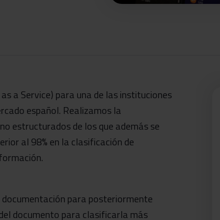
s a Service) para una de las instituciones
mercado español. Realizamos la
 no estructurados de los que además se
rior al 98% en la clasificación de
nformación.
la documentación para posteriormente
 del documento para clasificarla más