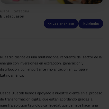
AUTOR
CATEGORÍA
Bluetab
Casos
link
Copiar enlace
in
LinkedIn
Nuestro cliente es una multinacional referente del sector de la
energía con inversiones en extracción, generación y
distribución, con importante implantación en Europa y
Latinoamérica.
Desde Bluetab hemos apoyado a nuestro cliente en el proceso
de transformación digital que están abordando gracias a
nuestra solución tecnológica Truedat que permite hacer una