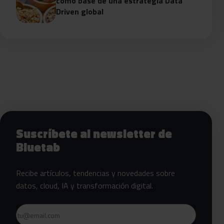
como base de una estrategia Data
Driven global
Siguientes pasos con Bluetab
Suscríbete al newsletter de
Bluetab
Recibe artículos, tendencias y novedades sobre
datos, cloud, IA y transformación digital.
Email