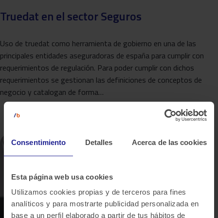
Truedat en el sector Seguros
Uso de truedat como herramienta de gobierno en una de las
principales entidades aseguradoras de españa para cumplir con
requerimientos de regulación. Para poder cumplir con dichos
requerimientos se gestionan las definiciones de conceptos de
negocio y catalogan de forma…
Consentimiento
Detalles
Acerca de las cookies
Esta página web usa cookies
Utilizamos cookies propias y de terceros para fines
analíticos y para mostrarte publicidad personalizada en
base a un perfil elaborado a partir de tus hábitos de