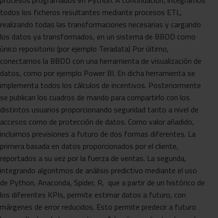
procesos programados en Python. A continuación, integramos
todos los ficheros resultantes mediante procesos ETL,
realizando todas las transformaciones necesarias y cargando
los datos ya transformados, en un sistema de BBDD como
único repositorio (por ejemplo Teradata) Por último,
conectamos la BBDD con una herramienta de visualización de
datos, como por ejemplo Power BI. En dicha herramienta se
implementa todos los cálculos de incentivos. Posteriormente
se publican los cuadros de mando para compartirlo con los
distintos usuarios proporcionando seguridad tanto a nivel de
accesos como de protección de datos. Como valor añadido,
incluimos previsiones a futuro de dos formas diferentes. La
primera basada en datos proporcionados por el cliente,
reportados a su vez por la fuerza de ventas. La segunda,
integrando algoritmos de análisis predictivo mediante el uso
de Python, Anaconda, Spider, R, que a partir de un histórico de
los diferentes KPIs, permite estimar datos a futuro, con
márgenes de error reducidos. Esto permite predecir a futuro