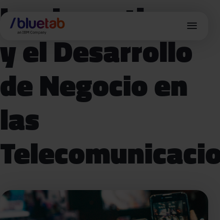
Los Incentivos
menu
y el Desarrollo
de Negocio en
las
Telecomunicaci