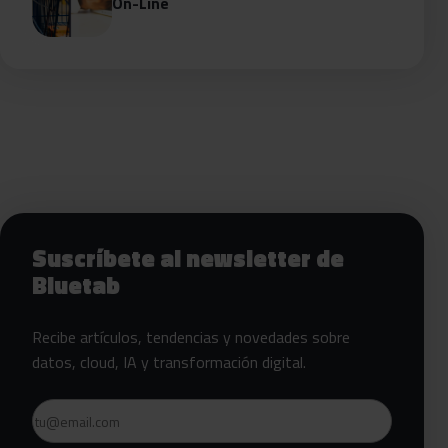
On-Line
Siguientes pasos con Bluetab
Suscríbete al newsletter de
Bluetab
Recibe artículos, tendencias y novedades sobre
datos, cloud, IA y transformación digital.
Email