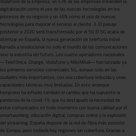
Vodafone de la Empresa, un 53% de las empresas entienden la
digitalización como el uso de las nuevas tecnologías en los
procesos de su negocio y un 45% como el uso de nuevas
tecnologías para mejorar el servicio al cliente. 3. El paisaje
posterior a 2020 será transformado por el 5G El 5G acaba de
aterrizar en España, la nueva generación de telefonía móvil
llamada a revolucionar no solo el mundo de las comunicaciones
sino la industria del futuro. Los cuatro operadores nacionales
―Telefónica, Orange, Vodafone y MásMóvil― han lanzado ya
los primeros servicios comerciales 5G, aunque solo en las
ciudades más importantes, con una cobertura reducida y unas
capacidades técnicas muy limitadas. En este arranque
temprano ha influido también el cambio que ha supuesto la
pandemia de la covid-19, que ha destapado la necesidad de
estar comunicados en todo momento con buena calidad por el
smartworking, educación digital, compras online y la explosión
del streaming. España dispone de la red de fibra más potente
de Europa, pero todavía hay regiones sin cobertura. Gracias a