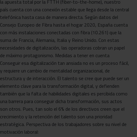
la apuesta total por la FTTH (fiber-to-the-home), nuestro
país cuenta con una conexión estable que llega desde la central
telefónica hasta casa de manera directa. Según datos del
Consejo Europeo de Fibra hasta el hogar 2020, España cuenta
con más instalaciones conectadas con fibra (10.261) que la
suma de Francia, Alemania, Italia y Reino Unido. Con estas
necesidades de digitalización, las operadoras cobran un papel
de máximo protagonismo. Medidas a tener en cuenta
Conseguir esa digitalización tan ansiada no es un proceso fácil,
y requiere un cambio de mentalidad organizacional, de
estructura y de interacción. El talento se cree que puede ser un
elemento clave para la transformación digital, y defienden
también que la falta de habilidades digitales es percibida como
una barrera para conseguir dicha transformación, sus actos
son otros. Pues, tan solo el 6% de los directivos creen que el
crecimiento y la retención del talento son una prioridad
estratégica. Perspectiva de los trabajadores sobre su nivel de
motivación laboral: