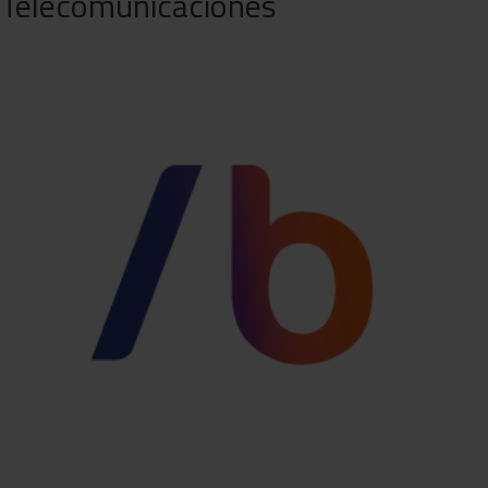
Telecomunicaciones