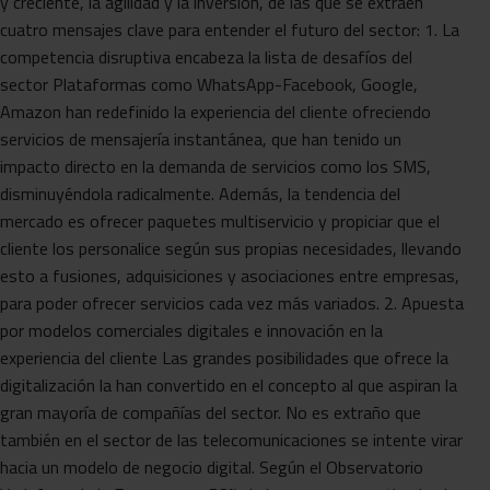
y creciente, la agilidad y la inversión, de las que se extraen
cuatro mensajes clave para entender el futuro del sector: 1. La
competencia disruptiva encabeza la lista de desafíos del
sector Plataformas como WhatsApp-Facebook, Google,
Amazon han redefinido la experiencia del cliente ofreciendo
servicios de mensajería instantánea, que han tenido un
impacto directo en la demanda de servicios como los SMS,
disminuyéndola radicalmente. Además, la tendencia del
mercado es ofrecer paquetes multiservicio y propiciar que el
cliente los personalice según sus propias necesidades, llevando
esto a fusiones, adquisiciones y asociaciones entre empresas,
para poder ofrecer servicios cada vez más variados. 2. Apuesta
por modelos comerciales digitales e innovación en la
experiencia del cliente Las grandes posibilidades que ofrece la
digitalización la han convertido en el concepto al que aspiran la
gran mayoría de compañías del sector. No es extraño que
también en el sector de las telecomunicaciones se intente virar
hacia un modelo de negocio digital. Según el Observatorio