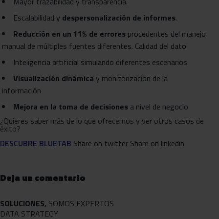
Mayor trazabilidad y transparencia.
Escalabilidad y
despersonalización de informes
.
Reducción en un 11
%
de errores
procedentes del manejo
manual de múltiples fuentes diferentes. Calidad del dato
Inteligencia artificial simulando diferentes escenarios
Visualización dinámica
y monitorización de la
información
Mejora en la toma de decisiones
a nivel de negocio
¿Quieres saber más de lo que ofrecemos y ver otros casos de
éxito?
DESCUBRE BLUETAB
Share on twitter Share on linkedin
Deja un comentario
SOLUCIONES,
SOMOS EXPERTOS
DATA STRATEGY