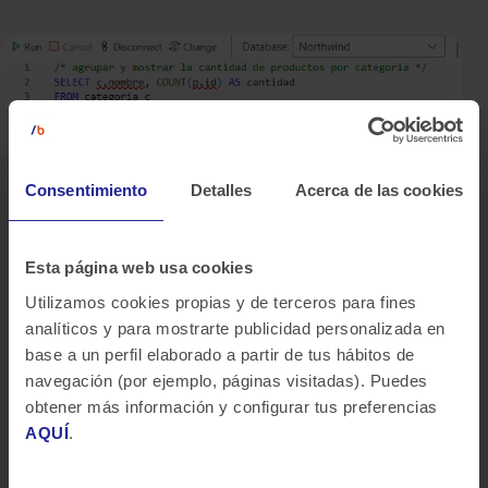
Consentimiento
Detalles
Acerca de las cookies
Abordando el error de
«Invalid object name
‘dbo.categoria'»:
Esta página web usa cookies
Al ejecutar nuestro script, nos topamos con un
Utilizamos cookies propias y de terceros para fines
obstáculo: el error “Invalid object name ‘dbo.categoria’.”.
analíticos y para mostrarte publicidad personalizada en
Un análisis minucioso de las tablas ‘Categories’ y
base a un perfil elaborado a partir de tus hábitos de
‘Products’ revela discrepancias en la nomenclatura. Es
navegación (por ejemplo, páginas visitadas). Puedes
esencial asegurarse de que los nombres de las tablas y
obtener más información y configurar tus preferencias
columnas sean consistentes para evitar este tipo de
AQUÍ
.
problemas.