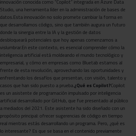
innovación conocida como “Copilot” integrada en Azure Data
Studio, una herramienta líder en la administración de bases de
datos.Esta innovación no solo promete cambiar la forma en
que desarrollamos código, sino que también augura un futuro
donde la sinergia entre la IA y la gestión de datos
desbloqueará potenciales que hoy apenas comenzamos a
vislumbrar.En este contexto, es esencial comprender cómo la
inteligencia artificial está moldeando el mundo tecnológico y
empresarial, y cómo en empresas como Bluetab estamos al
frente de esta revolución, aprovechando las oportunidades y
enfrentando los desafíos que presentan, con visión, talento y
casos que han sido puesto a prueba.
¿Qué es Copilot?
Copilot
es un asistente de programación impulsado por inteligencia
artificial desarrollado por GitHub, que fue presentado al público
a mediados del 2021. Este asistente ha sido diseñado con un
propósito principal: ofrecer sugerencias de código en tiempo
real mientras estás desarrollando un programa. Pero, ¿qué es
lo interesante? Es que se basa en el contenido previamente