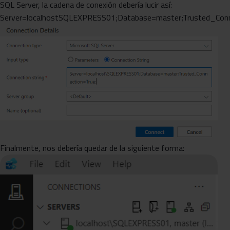
SQL Server, la cadena de conexión debería lucir así:
Server=localhostSQLEXPRESS01;Database=master;Trusted_Conn
Finalmente, nos debería quedar de la siguiente forma: