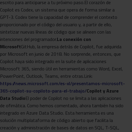
escrito para anticiparse a tu próximo paso.El corazón de
Copilot es Codex, un sistema que opera de forma similar a
GPT-3. Codex tiene la capacidad de comprender el contexto
proporcionado por el código del usuario y, a partir de ello,
sintetizar nuevas líneas de código que se alineen con las
intenciones del programador.
La conexión con
Microsoft
GitHub, la empresa detrás de Copilot, fue adquirida
por Microsoft en junio de 2018. No sorprende, entonces, que
Copilot haya sido integrado en la suite de aplicaciones
Microsoft 365, siendo útil en herramientas como Word, Excel,
PowerPoint, Outlook, Teams, entre otras.Link:
https://news.microsoft.com/es-xl/presentamos-microsoft-
365-copilot-su-copiloto-para-el-trabajo/
Copilot y Azure
Data Studio
El poder de Copilot no se limita a las aplicaciones
de ofimática. Como hemos comentado, ahora también ha sido
integrado en Azure Data Studio. Esta herramienta es una
solución multiplataforma de código abierto que facilita la
creación y administración de bases de datos en SQL, T-SQL,