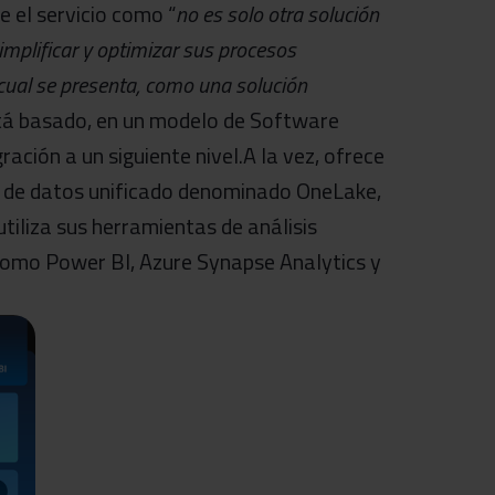
 el servicio como “
no es solo otra solución
implificar y optimizar sus procesos
cual se presenta, como una solución
stá basado, en un modelo de Software
ración a un siguiente nivel.A la vez, ofrece
go de datos unificado denominado OneLake,
tiliza sus herramientas de análisis
 como Power BI, Azure Synapse Analytics y