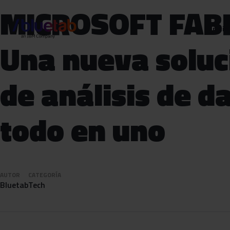
MICROSOFT FABR
Inicio
Una nueva soluc
de análisis de d
todo en uno
AUTOR
CATEGORÍA
Bluetab
Tech