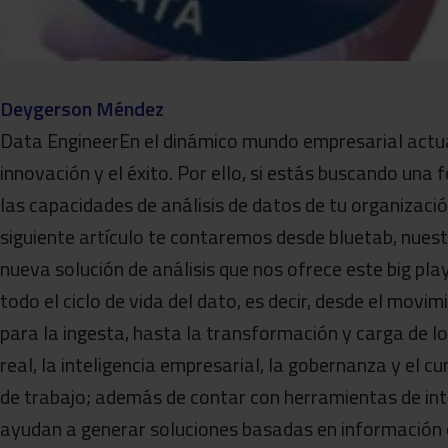
Deygerson Méndez
Data EngineerEn el dinámico mundo empresarial actual;
innovación y el éxito. Por ello, si estás buscando un
las capacidades de análisis de datos de tu organización
siguiente artículo te contaremos desde bluetab, nues
nueva solución de análisis que nos ofrece este big pl
todo el ciclo de vida del dato, es decir, desde el movi
para la ingesta, hasta la transformación y carga de lo
real, la inteligencia empresarial, la gobernanza y el 
de trabajo; además de contar con herramientas de intel
ayudan a generar soluciones basadas en información