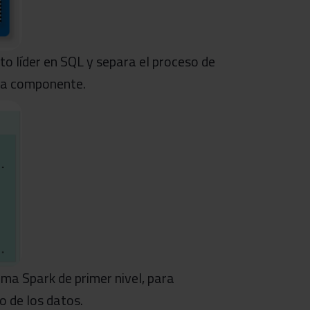
o líder en SQL y separa el proceso de
da componente.
ma Spark de primer nivel, para
o de los datos.