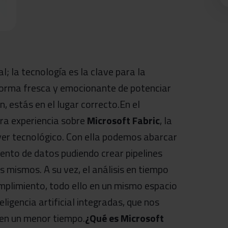
 la tecnología es la clave para la
a forma fresca y emocionante de potenciar
, estás en el lugar correcto.En el
tra experiencia sobre
Microsoft Fabric
, la
ayer tecnológico. Con ella podemos abarcar
miento de datos pudiendo crear pipelines
s mismos. A su vez, el análisis en tiempo
cumplimiento, todo ello en un mismo espacio
igencia artificial integradas, que nos
 en un menor tiempo.
¿Qué es Microsoft