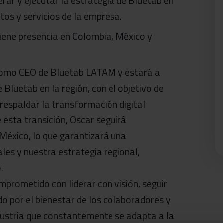
erar y ejecutar la estrategia de Bluetab en
tos y servicios de la empresa.
tiene presencia en Colombia, México y
como CEO de Bluetab LATAM y estará a
e Bluetab en la región, con el objetivo de
 respaldar la transformación digital
e esta transición, Oscar seguirá
éxico, lo que garantizará una
les y nuestra estrategia regional,
.
mprometido con liderar con visión, seguir
do por el bienestar de los colaboradores y
ndustria que constantemente se adapta a la