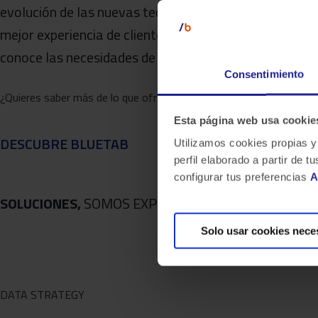
evolución de las nuevas tecnologías. Bluetab innova, 
mejor experiencia de cliente, apoyada por un equipo p
conoce las necesidades de las organizaciones», afirm
Consentimiento
¿Quieres saber más de lo que ofrecemos y ver otros casos de éxi
Esta página web usa cookie
DESCUBRE BLUETAB
Utilizamos cookies propias y
perfil elaborado a partir de
configurar tus preferencias
A
SOLUCIONES,
SOMOS EXPERTOS
Solo usar cookies nece
DATA STRATEGY