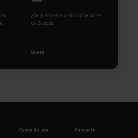
tas
¿Te gustó este artículo? Se parte
te
de Bluetab.
Únete
→
Casos de uso
Contacto