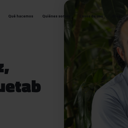
Qué hacemos
Quiénes somos
Casos de uso
Blog
z,
uetab