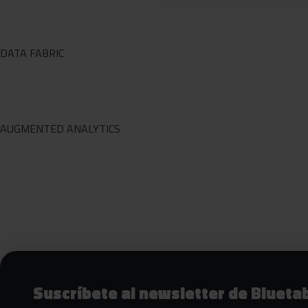
DATA FABRIC
AUGMENTED ANALYTICS
Siguientes pasos con Bluetab
Suscríbete al newsletter de Blueta