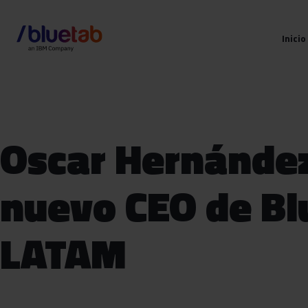
Inicio
Oscar Hernánde
nuevo CEO de Bl
LATAM