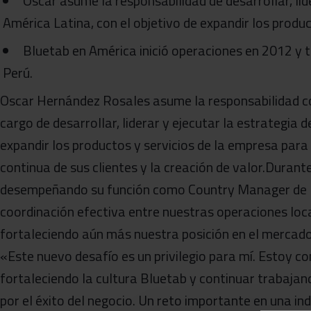
Oscar asume la responsabilidad de desarrollar, lid
América Latina, con el objetivo de expandir los produc
Bluetab en América inició operaciones en 2012 y 
Perú.
Oscar Hernández Rosales asume la responsabilidad 
cargo de desarrollar, liderar y ejecutar la estrategia d
expandir los productos y servicios de la empresa para
continua de sus clientes y la creación de valor.Durant
desempeñando su función como Country Manager de M
coordinación efectiva entre nuestras operaciones loca
fortaleciendo aún más nuestra posición en el mercado
«Este nuevo desafío es un privilegio para mí. Estoy co
fortaleciendo la cultura Bluetab y continuar trabajan
por el éxito del negocio. Un reto importante en una i