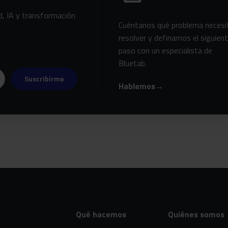
d, IA y transformación
Cuéntanos qué problema necesi
resolver y definamos el siguien
paso con un especialista de
Bluetab.
Suscribirme
Hablemos
→
Qué hacemos
Quiénes somos