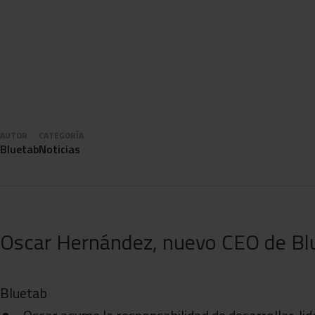
AUTOR
CATEGORÍA
Bluetab
Noticias
Oscar Hernández, nuevo CEO de B
Bluetab