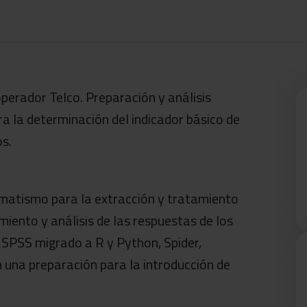
perador Telco. Preparación y análisis
ra la determinación del indicador básico de
os.
omatismo para la extracción y tratamiento
miento y análisis de las respuestas de los
es SPSS migrado a R y Python, Spider,
 una preparación para la introducción de