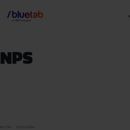
NPS
AUTOR
CATEGORÍA