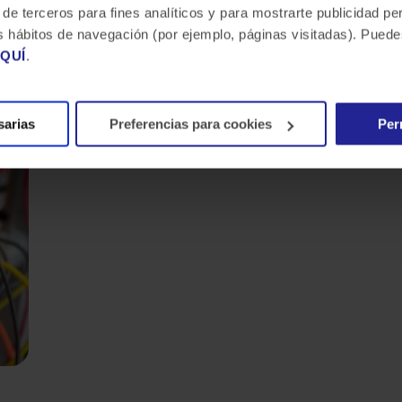
 de terceros para fines analíticos y para mostrarte publicidad p
 tus hábitos de navegación (por ejemplo, páginas visitadas). Pue
QUÍ
.
sarias
Preferencias para cookies
Per