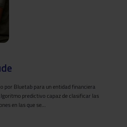
ude
o por Bluetab para un entidad financiera
lgoritmo predictivo capaz de clasificar las
iones en las que se…