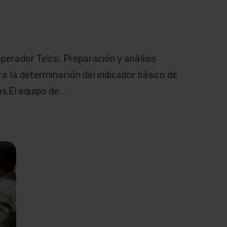
perador Telco. Preparación y análisis
ra la determinación del indicador básico de
os.El equipo de…