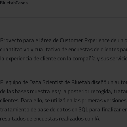
Bluetab
Casos
Proyecto para el área de Customer Experience de un o
cuantitativo y cualitativo de encuestas de clientes pa
la experiencia de cliente con la compañía y sus servici
El equipo de Data Scientist de Bluetab diseñó un aut
de las bases muestrales y la posterior recogida, trata
clientes. Para ello, se utilizó en las primeras version
tratamiento de base de datos en SQL para finalizar en
resultados de encuestas realizados con IA.