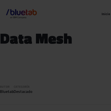
Inicio
Data Mesh
AUTOR
CATEGORÍA
Bluetab
Destacado