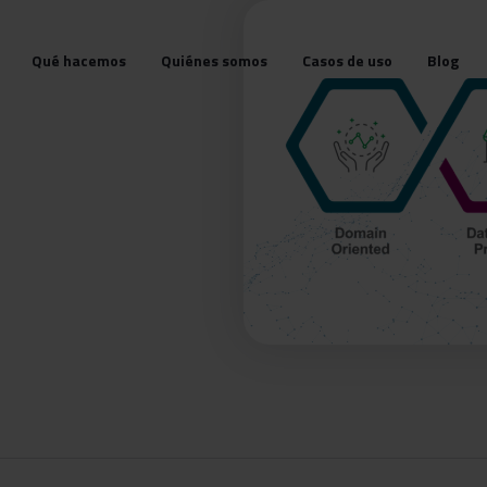
Qué hacemos
Quiénes somos
Casos de uso
Blog