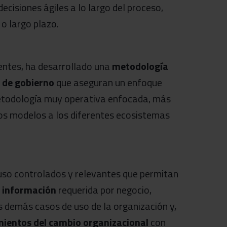
cisiones ágiles a lo largo del proceso,
o largo plazo.
ientes, ha desarrollado una
metodología
 de gobierno
que aseguran un enfoque
etodología muy operativa enfocada, más
e los modelos a los diferentes ecosistemas
 uso controlados y relevantes que permitan
a información
requerida por negocio,
s demás casos de uso de la organización y,
ientos del
cambio organizacional
con