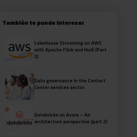
También te puede interesar
LakeHouse Streaming on AWS
with Apache Flink and Hudi (Part
2)
Data governance in the Contact
Center services sector
Databricks on Azure – An
architecture perspective (part 2)