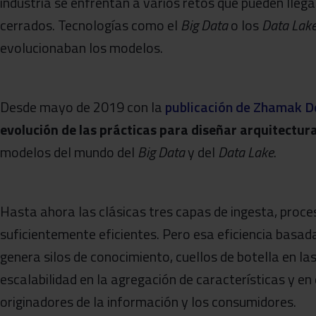
industria se enfrentan a varios retos que pueden lleg
cerrados. Tecnologías como el
Big Data
o los
Data Lak
evolucionaban los modelos.
Desde mayo de 2019 con la
publicación de Zhamak D
evolución de las prácticas para diseñar arquitectur
modelos del mundo del
Big Data
y del
Data Lake
.
Hasta ahora las clásicas tres capas de ingesta, proc
suficientemente eficientes. Pero esa eficiencia basada
genera silos de conocimiento, cuellos de botella en la
escalabilidad en la agregación de características y en
originadores de la información y los consumidores.