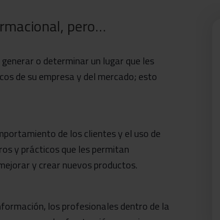
ormacional, pero…
 generar o determinar un lugar que les
icos de su empresa y del mercado; esto
omportamiento de los clientes y el uso de
ros y prácticos que les permitan
mejorar y crear nuevos productos.
nformación, los profesionales dentro de la