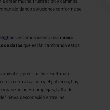
ar a crear mucha frustración y caminos
es
han ido dando soluciones conforme se
ehghani
, estamos viendo una
nueva
as de datos
que están cambiando estos
esamiento y publicación resultaban
 en la centralización y el gobierno, hoy
s organizaciones complejas, falta de
 definitiva desconexión entre los