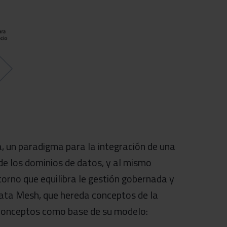
 un paradigma para la integración de una
de los dominios de datos, y al mismo
torno que equilibra le gestión gobernada y
Data Mesh, que hereda conceptos de la
o conceptos como base de su modelo: