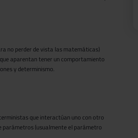
ara no perder de vista las matemáticas)
s que aparentan tener un comportamiento
rones y determinismo.
erministas que interactúan uno con otro
 de parámetros (usualmente el parámetro