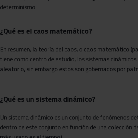
determinismo.
¿Qué es el caos matemático?
En resumen, la teoría del caos, o caos matemático (p
tiene como centro de estudio, los sistemas dinámico
aleatorio, sin embargo estos son gobernados por pat
¿Qué es un sistema dinámico?
Un sistema dinámico es un conjunto de fenómenos det
dentro de este conjunto en función de una colección
más usado es el tiempo).