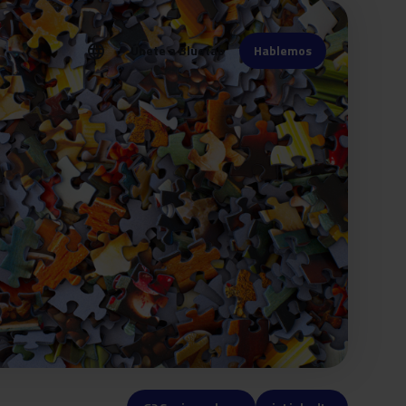
language
Únete a Bluetab
Hablemos