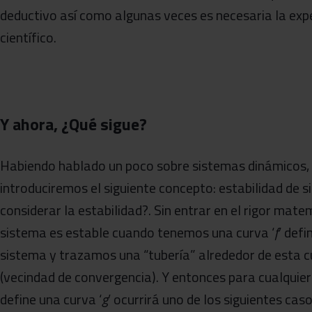
deductivo así como algunas veces es necesaria la exp
científico.
Y ahora, ¿Qué sigue?
Habiendo hablado un poco sobre sistemas dinámicos
introduciremos el siguiente concepto: estabilidad d
considerar la estabilidad?. Sin entrar en el rigor ma
sistema es estable cuando tenemos una curva ‘
f
’ defi
sistema y trazamos una “tubería” alrededor de esta 
(vecindad de convergencia). Y entonces para cualquier c
define una curva ‘
g
’ ocurrirá uno de los siguientes caso