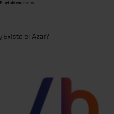
Bluetab
tendencias
¿Existe el Azar?