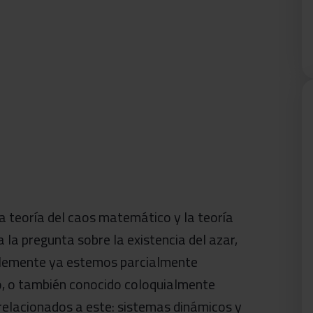
la teoría del caos matemático y la teoría
la pregunta sobre la existencia del azar,
blemente ya estemos parcialmente
o, o también conocido coloquialmente
relacionados a este: sistemas dinámicos y