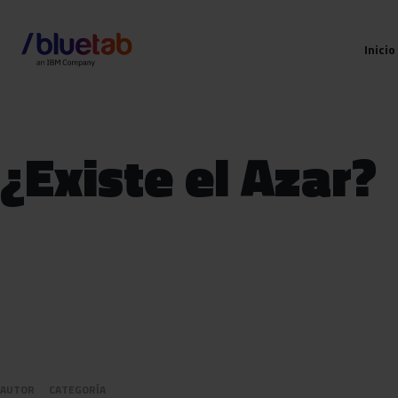
Inicio
¿Existe el Azar?
AUTOR
CATEGORÍA