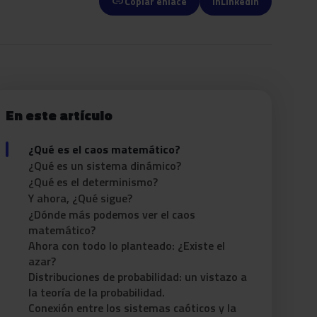
link
Copiar enlace
in
LinkedIn
En este artículo
¿Qué es el caos matemático?
¿Qué es un sistema dinámico?
¿Qué es el determinismo?
Y ahora, ¿Qué sigue?
¿Dónde más podemos ver el caos
matemático?
Ahora con todo lo planteado: ¿Existe el
azar?
Distribuciones de probabilidad: un vistazo a
la teoría de la probabilidad.
Conexión entre los sistemas caóticos y la