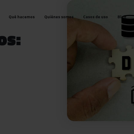
Qué hacemos
Quiénes somos
Casos de uso
Blog
os: