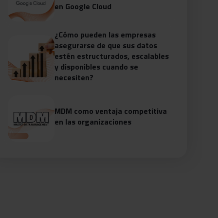
en Google Cloud
¿Cómo pueden las empresas
asegurarse de que sus datos
estén estructurados, escalables
y disponibles cuando se
necesiten?
MDM como ventaja competitiva
en las organizaciones