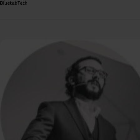
Bluetab
Tech