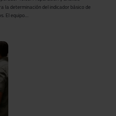
ra la determinación del indicador básico de
os. El equipo…