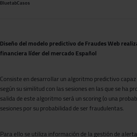
Bluetab
Casos
Diseño del modelo predictivo de Fraudes Web realiz
financiera líder del mercado Español
Consiste en desarrollar un algoritmo predictivo capaz 
según su similitud con las sesiones en las que se ha p
salida de este algoritmo será un scoring (o una probab
sesiones por su probabilidad de ser fraudulentas.
Para ello se utiliza información de la gestión de aler