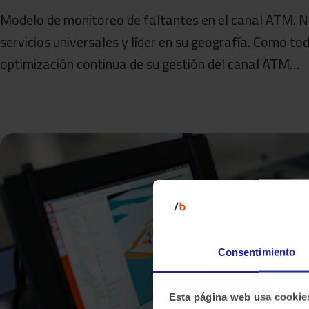
Modelo de monitoreo de faltantes en el canal ATM. Nu
servicios universales y líder en su geografía. Como to
optimización continua de su gestión del canal ATM…
Consentimiento
Esta página web usa cookie