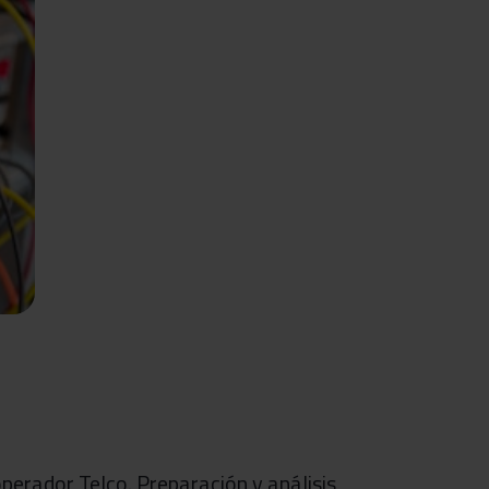
perador Telco. Preparación y análisis