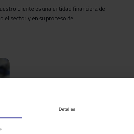
estro cliente es una entidad financiera de
do el sector y en su proceso de
Detalles
s