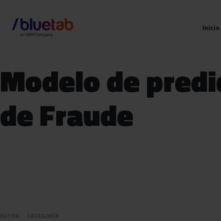
Inicio
Modelo de predi
de Fraude
AUTOR
CATEGORÍA