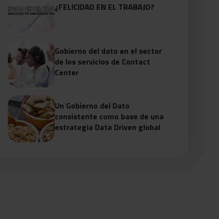
¿FELICIDAD EN EL TRABAJO?
Gobierno del dato en el sector
de los servicios de Contact
Center
Un Gobierno del Dato
consistente como base de una
estrategia Data Driven global