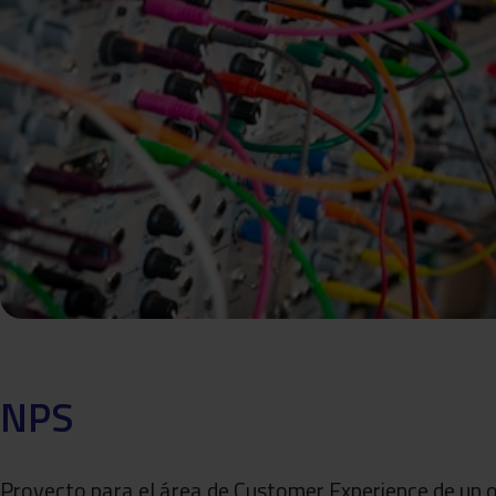
NPS
Proyecto para el área de Customer Experience de un o