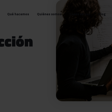
Qué hacemos
Quiénes somos
Casos de uso
Blog
cción