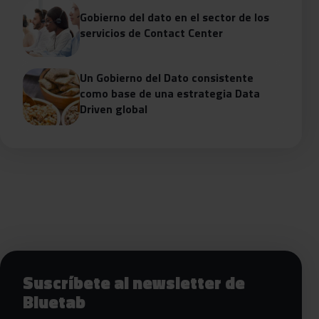
Gobierno del dato en el sector de los
servicios de Contact Center
Un Gobierno del Dato consistente
como base de una estrategia Data
Driven global
Siguientes pasos con Bluetab
Suscríbete al newsletter de
Bluetab