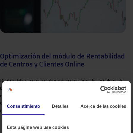
Optimización del módulo de Rentabilidad
de Centros y Clientes Online
Dentro del marco de colaboración con el área de tecnología de
una de las mayores entidades financieras españolas, se
enmarca la revisión y mejora de los procesos Big Data,
contemplando tanto el rediseño de los desarrollos como la
Consentimiento
Detalles
Acerca de las cookies
revisión del…
Esta página web usa cookies