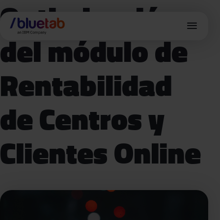
Optimización
menu
del módulo de
Rentabilidad
de Centros y
Clientes Online