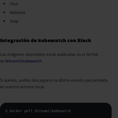
Flock
Webhook
Smtp
Integración de kubewatch con Slack
Las imágenes disponibles están publicadas en el GitHub
de
bitnami/kubewatch
Si queréis, podéis descargaros la última versión para probarla
en vuestro entorno local:
$ docker pull bitnami/kubewatch 