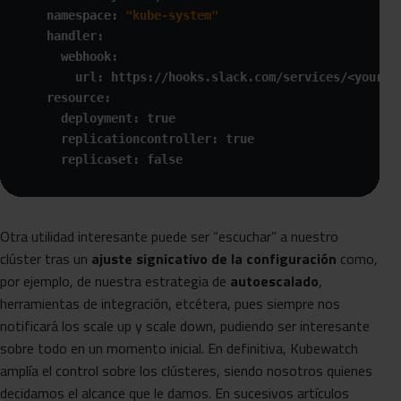
    namespace: 
"kube-system"
    handler:

      webhook:

        url: https://hooks.slack.com/services/<your_we
    resource:

      deployment: true

      replicationcontroller: true

      replicaset: false 
Otra utilidad interesante puede ser “escuchar” a nuestro
clúster tras un
ajuste signicativo de la configuración
como,
por ejemplo, de nuestra estrategia de
autoescalado
,
herramientas de integración, etcétera, pues siempre nos
notificará los scale up y scale down, pudiendo ser interesante
sobre todo en un momento inicial. En definitiva, Kubewatch
amplía el control sobre los clústeres, siendo nosotros quienes
decidamos el alcance que le damos. En sucesivos artículos