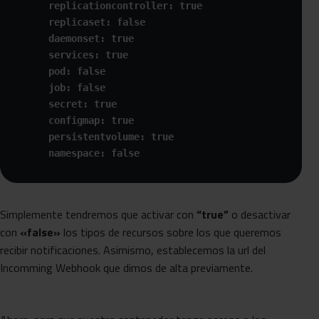
      replicationcontroller: true

      replicaset: false

      daemonset: true

      services: true

      pod: false

      job: false

      secret: true

      configmap: true

      persistentvolume: true

      namespace: false 
Simplemente tendremos que activar con
“true”
o desactivar
con
«false»
los tipos de recursos sobre los que queremos
recibir notificaciones. Asimismo, establecemos la url del
Incomming Webhook que dimos de alta previamente.