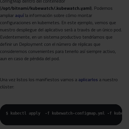
ConfigMap dentro del contenedor
(
/opt/bitnami/kubewatch/.kubewatch.yaml
). Podemos
ampliar
aquí
la información sobre cómo montar
configuraciones en kubernetes. En este ejemplo, vemos que
nuestro despliegue del aplicativo será a través de un único pod.
Evidentemente, en un sistema productivo tendríamos que
definir un Deployment con el número de réplicas que
consideremos convenientes para tenerlo así siempre activo,
aun en caso de pérdida del pod.
Una vez listos los manifiestos vamos a
aplicarlos
a nuestro
clúster:
$ kubectl apply  -f kubewatch-configmap.yml -f kubewa