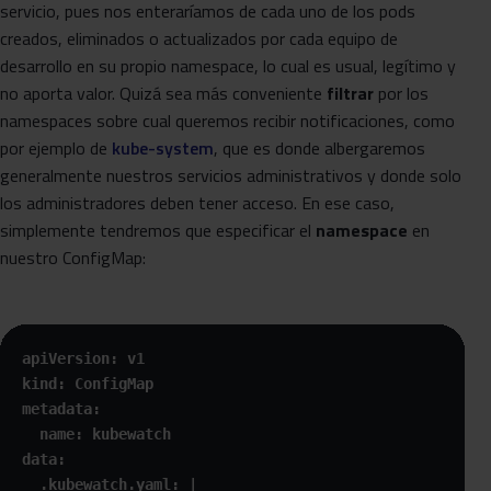
servicio, pues nos enteraríamos de cada uno de los pods
creados, eliminados o actualizados por cada equipo de
desarrollo en su propio namespace, lo cual es usual, legítimo y
no aporta valor. Quizá sea más conveniente
filtrar
por los
namespaces sobre cual queremos recibir notificaciones, como
por ejemplo de
kube-system
, que es donde albergaremos
generalmente nuestros servicios administrativos y donde solo
los administradores deben tener acceso. En ese caso,
simplemente tendremos que especificar el
namespace
en
nuestro ConfigMap:
apiVersion: v1

kind: ConfigMap

metadata:

  name: kubewatch

data:

  .kubewatch.yaml: |
