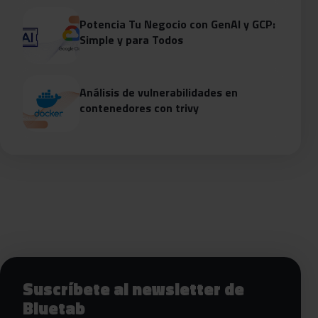
Potencia Tu Negocio con GenAI y GCP:
Simple y para Todos
Análisis de vulnerabilidades en
contenedores con trivy
Siguientes pasos con Bluetab
Suscríbete al newsletter de
Bluetab