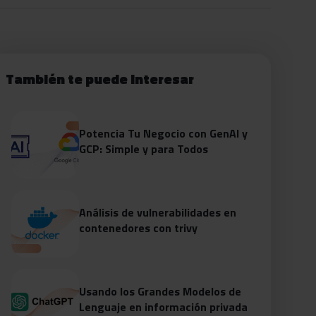
También te puede interesar
Potencia Tu Negocio con GenAI y
GCP: Simple y para Todos
Análisis de vulnerabilidades en
contenedores con trivy
Usando los Grandes Modelos de
Lenguaje en información privada