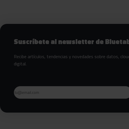
Siguientes pasos con Bluetab
Suscríbete al newsletter de Blueta
Recibe artículos, tendencias y novedades sobre datos, clou
digital.
Email