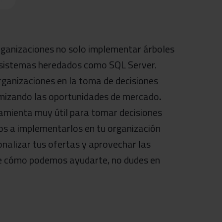
rganizaciones no solo implementar árboles
e sistemas heredados como SQL Server.
ganizaciones en la toma de decisiones
imizando las oportunidades de mercado
.
ramienta muy útil para tomar decisiones
os a implementarlos en tu organización
onalizar tus ofertas y aprovechar las
re cómo podemos ayudarte, no dudes en