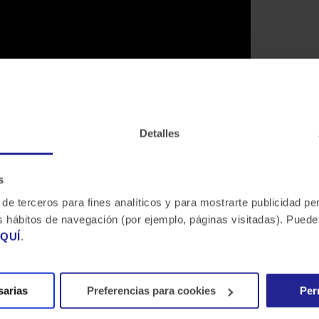
Detalles
s
 de terceros para fines analíticos y para mostrarte publicidad p
 tus hábitos de navegación (por ejemplo, páginas visitadas). Pue
QUÍ
.
sarias
Preferencias para cookies
Per