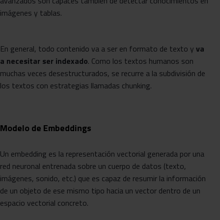
avanzados son capaces también de detectar conocimientos en
imágenes y tablas.
En general, todo contenido va a ser en formato de texto y
va
a necesitar ser indexado
. Como los textos humanos son
muchas veces desestructurados, se recurre a la subdivisión de
los textos con estrategias llamadas chunking.
Modelo de Embeddings
Un embedding es la representación vectorial generada por una
red neuronal entrenada sobre un cuerpo de datos (texto,
imágenes, sonido, etc.) que es capaz de resumir la información
de un objeto de ese mismo tipo hacia un vector dentro de un
espacio vectorial concreto.