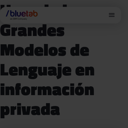
Usando los
menu
Grandes
Modelos de
Lenguaje en
información
privada