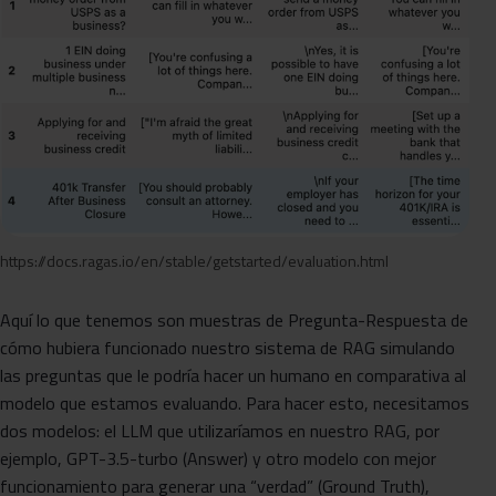
https://docs.ragas.io/en/stable/getstarted/evaluation.html
Aquí lo que tenemos son muestras de Pregunta-Respuesta de
cómo hubiera funcionado nuestro sistema de RAG simulando
las preguntas que le podría hacer un humano en comparativa al
modelo que estamos evaluando. Para hacer esto, necesitamos
dos modelos: el LLM que utilizaríamos en nuestro RAG, por
ejemplo, GPT-3.5-turbo (Answer) y otro modelo con mejor
funcionamiento para generar una “verdad” (Ground Truth),