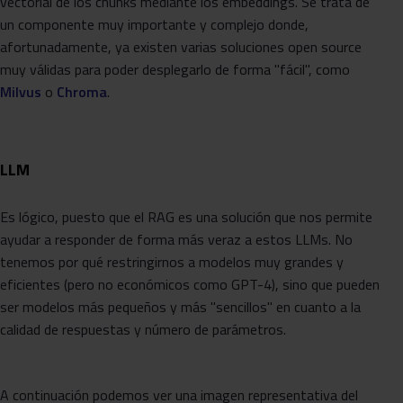
vectorial de los chunks mediante los embeddings. Se trata de
un componente muy importante y complejo donde,
afortunadamente, ya existen varias soluciones open source
muy válidas para poder desplegarlo de forma "fácil", como
Milvus
o
Chroma
.
LLM
Es lógico, puesto que el RAG es una solución que nos permite
ayudar a responder de forma más veraz a estos LLMs. No
tenemos por qué restringirnos a modelos muy grandes y
eficientes (pero no económicos como GPT-4), sino que pueden
ser modelos más pequeños y más "sencillos" en cuanto a la
calidad de respuestas y número de parámetros.
A continuación podemos ver una imagen representativa del