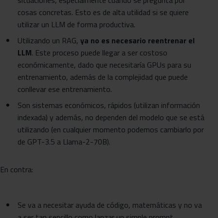
situaciones, especialmente cuando se pregunta por
cosas concretas. Esto es de alta utilidad si se quiere
utilizar un LLM de forma productiva.
Utilizando un RAG,
ya no es necesario reentrenar el
LLM
. Este proceso puede llegar a ser costoso
económicamente, dado que necesitaría GPUs para su
entrenamiento, además de la complejidad que puede
conllevar ese entrenamiento.
Son sistemas económicos, rápidos (utilizan información
indexada) y además, no dependen del modelo que se está
utilizando (en cualquier momento podemos cambiarlo por
de GPT-3.5 a Llama-2-70B).
En contra:
Se va a necesitar ayuda de código, matemáticas y no va
a ser tan sencillo como lanzar un simple prompt