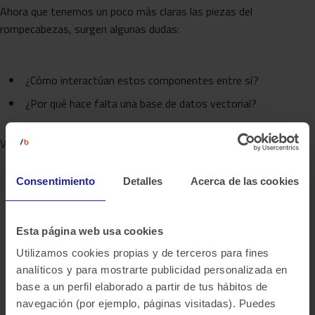
Ahora que tenemos un poco más claras las piezas del
rompecabezas, surgen algunas dudas:
¿Cómo interactúan estos componentes entre sí?
¿Por qué hace falta una base de datos vectorial?
Vamos a intentar esclarecer un poco el asunto.
Consentimiento
Detalles
Acerca de las cookies
Esta página web usa cookies
Utilizamos cookies propias y de terceros para fines
analíticos y para mostrarte publicidad personalizada en
base a un perfil elaborado a partir de tus hábitos de
navegación (por ejemplo, páginas visitadas). Puedes