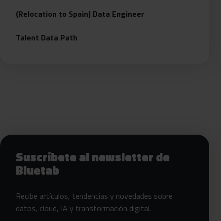
(Relocation to Spain) Data Engineer
Talent Data Path
Siguientes pasos con Bluetab
Suscríbete al newsletter de
Bluetab
Recibe artículos, tendencias y novedades sobre
datos, cloud, IA y transformación digital.