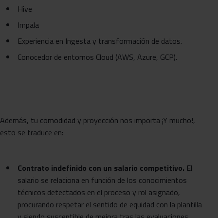
Hive
Impala
Experiencia en Ingesta y transformación de datos.
Conocedor de entornos Cloud (AWS, Azure, GCP).
Además, tu comodidad y proyección nos importa ¡Y mucho!,
esto se traduce en:
Contrato indefinido con un salario competitivo.
El
salario se relaciona en función de los conocimientos
técnicos detectados en el proceso y rol asignado,
procurando respetar el sentido de equidad con la plantilla
y siendo susceptible de mejora tras las evaluaciones