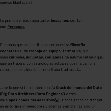
nuevos bluetabers
!
Lo primero y más importante,
buscamos contar
con
Personas.
Personas que se identifiquen con nuestra
filosofía
cooperativa, de trabajo en equipo, formativa,
que
sean
curiosas, inquietas, con ganas de asumir retos
y que
quieran trabajar con tecnologías actuales que marcan una
cultura que se aleja de la consultoría tradicional…
…por lo que si te consideras un/a
Crack del mundo del Dato
(Big Data Architect/Data Engineer/)
y eres
un/a
apasionada del desarrollo
💻
, tienes ganas de trabajar
en
entornos innovadores
y además siempre has sido un