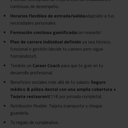
continuas de desempeño.
Horarios flexibles de entrada/salida
adaptado a tus
necesidades personales.
Formación continua gamificada
con rewards!
Plan de carrera individual definido
ya sea técnico,
funcional o gestión (decide tu camino pero sigue
formándote!).
Tendrás un
Career Coach
para que te guíe en tu
desarrollo profesional.
Beneficios sociales más allá de tu salario:
Seguro
médico & póliza dental con una amplia cobertura +
Tarjeta restaurant
(11€ por jornada completa).
Retribución flexible: Tarjeta transporte y cheque
guardería.
Tu regalo de cumpleaños.