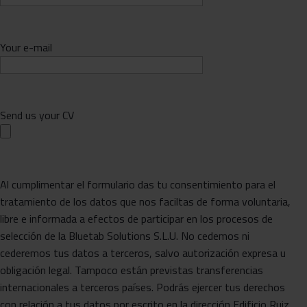
Your e-mail
Send us your CV
Al cumplimentar el formulario das tu consentimiento para el
tratamiento de los datos que nos faciltas de forma voluntaria,
libre e informada a efectos de participar en los procesos de
selección de la Bluetab Solutions S.L.U. No cedemos ni
cederemos tus datos a terceros, salvo autorización expresa u
obligación legal. Tampoco están previstas transferencias
internacionales a terceros países. Podrás ejercer tus derechos
con relación a tus datos por escrito en la dirección Edificio Ruiz