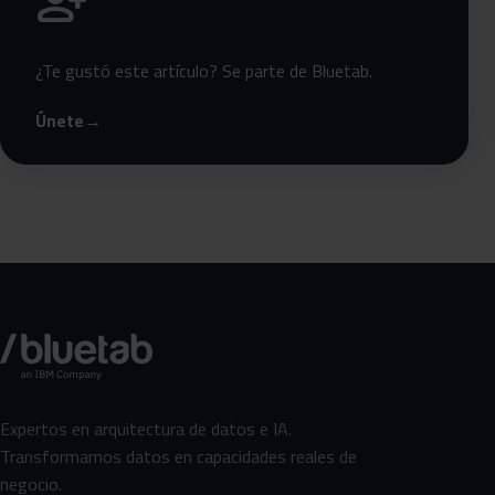
person_add
¿Te gustó este artículo? Se parte de Bluetab.
Únete
→
Expertos en arquitectura de datos e IA.
Transformamos datos en capacidades reales de
negocio.