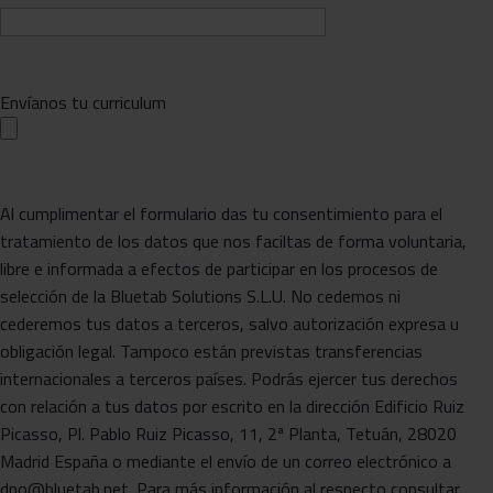
Envíanos tu curriculum
Al cumplimentar el formulario das tu consentimiento para el
tratamiento de los datos que nos faciltas de forma voluntaria,
libre e informada a efectos de participar en los procesos de
selección de la Bluetab Solutions S.L.U. No cedemos ni
cederemos tus datos a terceros, salvo autorización expresa u
obligación legal. Tampoco están previstas transferencias
internacionales a terceros países. Podrás ejercer tus derechos
con relación a tus datos por escrito en la dirección Edificio Ruiz
Picasso, Pl. Pablo Ruiz Picasso, 11, 2ª Planta, Tetuán, 28020
Madrid España o mediante el envío de un correo electrónico a
dpo@bluetab.net. Para más información al respecto consultar