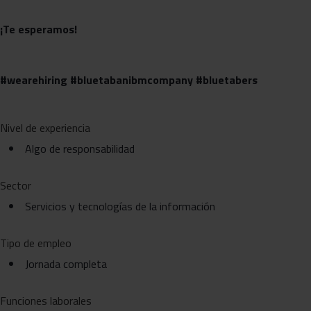
¡Te esperamos!
#wearehiring #bluetabanibmcompany #bluetabers
Nivel de experiencia
Algo de responsabilidad
Sector
Servicios y tecnologías de la información
Tipo de empleo
Jornada completa
Funciones laborales