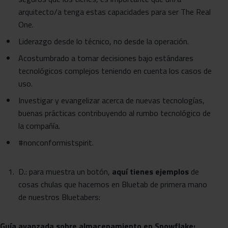
arquitecto/a tenga estas capacidades para ser The Real
One.
Liderazgo desde lo técnico, no desde la operación.
Acostumbrado a tomar decisiones bajo estándares
tecnológicos complejos teniendo en cuenta los casos de
uso.
Investigar y evangelizar acerca de nuevas tecnologías,
buenas prácticas contribuyendo al rumbo tecnológico de
la compañía.
#nonconformistspirit.
D.: para muestra un botón,
aquí tienes ejemplos
de
cosas chulas que hacemos en Bluetab de primera mano
de nuestros Bluetabers:
Guía avanzada sobre almacenamiento en Snowflake: