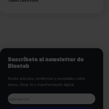
Talent Data Path
Siguientes pasos con Bluetab
Suscríbete al newsletter de
Bluetab
Recibe artículos, tendencias y novedades sobre
datos, cloud, IA y transformación digital.
Email