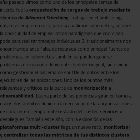
año pasado vimos como uno de los principales temas de
interés fue la
orquestación de cargas de trabajo mediante
técnica de
Advanced Scheduling
. Trabajar en el ámbito big
data es siempre un reto, pero si añadimos kubernetes, se abre
la oportunidad de emplear otros paradigmas que coordinan
pods para realizar trabajos individuales.Si tradicionalmente nos
encontramos ante falta de recursos como principal fuente de
problemas, en kubernetes también se pueden generar
problemas de inanición debido al scheduler original, sin olvidar
cómo gestionar el sistema de shuffle de datos entre los
ejecutores de las aplicaciones. Uno de los puntos más
relevantes y críticos es la parte de
monitorización y
observabilidad.
Buena parte de las ponencias giran en torno a
estos dos ámbitos debido a la necesidad de las organizaciones
de conocer en tiempo real el estado del cluster, servicios y
despliegues.También este año, con la explosión de las
plataformas multi-cluster
llega un nuevo reto,
monitorizar
y centralizar todas las métricas de tus distintos clusters