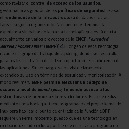
como revisar el
control de acceso de los usuarios
,
gestionar la asignación de las
políticas de seguridad
, revisar
el
rendimiento de la infraestructura
de datos u otras
tareas según la organización.No queríamos terminar la
experiencia sin hablar de la nueva tecnología que está oculta
actualmente en varios proyectos de la
CNCF: “
extended
Berkeley Packet Filter
” (eBPF)
[
2
].El origen de esta tecnología
recae en el grupo de trabajo de tcpdump, donde se desarrolló
para analizar el tráfico de red sin impactar en el rendimiento de
las aplicaciones. Sin embargo, se ha visto claramente
extendido su uso en términos de seguridad y monitorización. A
modo resumen,
eBPF permite ejecutar un código de
usuario a nivel de
kernel-space
, teniendo acceso a las
estructuras de memoria sin restricciones
. Esto se realiza
mediante unos hook que tiene programados el propio kernel de
linux para habilitar el punto de entrada de la función.eBPF
requiere un kernel moderno, puesto que es una tecnología en
incubación, siendo incluso posible que un mismo programa no