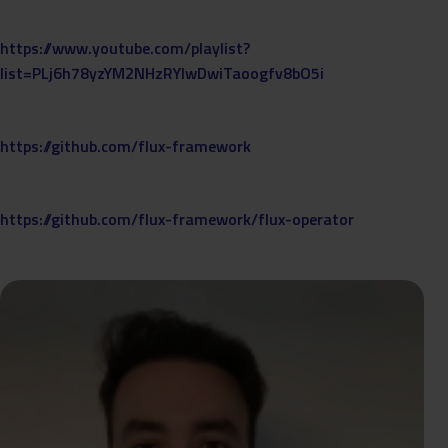
https://www.youtube.com/playlist?
list=PLj6h78yzYM2NHzRYIwDwiTaoogfv8bO5i
https://github.com/flux-framework
https://github.com/flux-framework/flux-operator