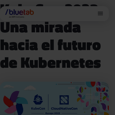
KubeCon 2023:
menu
Una mirada
hacia el futuro
de Kubernetes