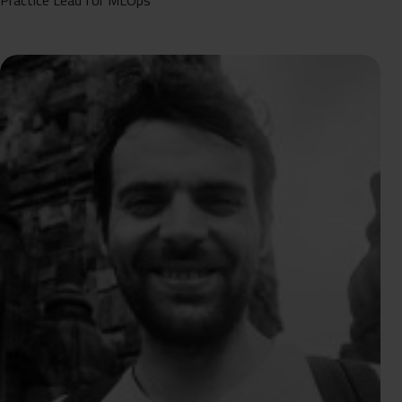
Practice Lead for MLOps