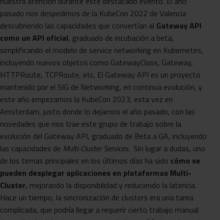
nuestra atención durante este destacado evento. El año
pasado nos despedimos de la KubeCon 2022 de Valencia
descubriendo las capacidades que convertían al
Gateway API
como un API oficial
, graduado de incubación a beta,
simplificando el modelo de service networking en Kubernetes,
incluyendo nuevos objetos como GatewayClass, Gateway,
HTTPRoute, TCPRoute, etc. El Gateway API es un proyecto
mantenido por el SIG de Networking, en continua evolución, y
este año empezamos la KubeCon 2023, esta vez en
Amsterdam, justo donde lo dejamos el año pasado, con las
novedades que nos trae este grupo de trabajo sobre la
evolución del Gateway API, graduado de Beta a GA, incluyendo
las capacidades de
Multi-Cluster Services
. Sin lugar a dudas, uno
de los temas principales en los últimos días ha sido
cómo se
pueden desplegar aplicaciones en
plataformas Multi-
Cluster
, mejorando la disponibilidad y reduciendo la latencia.
Hace un tiempo, la sincronización de clusters era una tarea
complicada, que podría llegar a requerir cierto trabajo manual