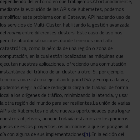
dependiendo del entorno en que trabajemos.Afortunadamente,
mediante la evolución de las APIs de Kubernetes, podemos
simplificar este problema con el Gateway API haciendo uso de
los servicios de Multi-Cluster, habilitando la gestión avanzada
del
routing
entre diferentes clusters. Este caso de uso nos
permite abordar situaciones donde tenemos una falla
catastrófica, como la pérdida de una región o zona de
computación, en la cual están localizadas las máquinas que
ejecutan nuestras aplicaciones, ofreciendo una conmutación
instantánea del tráfico de un cluster a otro. Si, por ejemplo,
tenemos una sistema ejecutando para USA y Europa a la vez,
podemos elegir a dónde redirigir la carga de trabajo: de forma
local a los orígenes de tráfico, minimizando la latencia, y usar
la otra región del mundo para ser resilientes.La unión de varias
APIs de Kubernetes no abre nuevas oportunidades para lograr
nuestros objetivos, aunque todavía estamos en los primeros
pasos de estos proyectos, os animamos a que os pongáis al
día con alguna de sus implementaciones
[1]
.En la edición del