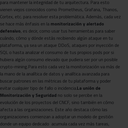
para mantener la integridad de tu arquitectura. Para esto
vienen viejos conocidos como Prometheus, Grafana, Thanos,
Cortex, etc. para resolver esta problemática. Además, cada vez
se hace más énfasis en la
monitorización y alertado
defensivo
, es decir, como usar tus herramientas para saber
cuándo, cómo y dónde estás recibiendo algún ataque en tu
plataforma, ya sea un ataque DDoS, ataques por inyección de
SQL o hasta analizar el consumo de tus propios pods por si
hubiera algún consumo elevado que pudiera ser por un posible
crypto-mining.Para esto cada vez la monitorización va más de
la mano de la analítica de datos y analítica avanzada para
buscar patrones en las métricas de tu plataforma y poder
evitar cualquier tipo de fallo o incidencia.
La unión de
Monitorización y Seguridad
no solo se percibe en la
evolución de los proyectos del CNCF, sino también en cómo
afecta a las organizaciones. Este año destaca cómo las
organizaciones comienzan a adoptar un modelo de gestión
donde un equipo dedicado acumula cada vez más tareas,