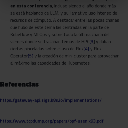
en esta conferencia
, incluso siendo el año donde más
se está hablando de LLM, y su llamativo uso intenso de
recursos de cómputo. A destacar entre las pocas charlas
que hubo de este tema las centradas en la parte de
Kubeflow y MLOps y sobre todo la última charla del
viernes donde se trataban temas de HPC
[3
] y daban
ciertas pinceladas sobre el uso de Flux
[4]
y Flux
Operator
[5]
y la creación de mini cluster para aprovechar
al máximo las capacidades de Kubernetes.
Referencias
https://gateway-api.sigs.k8s.io/implementations/
https://www.tcpdump.org/papers/bpf-usenix93.pdf