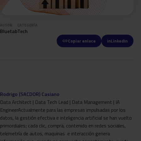
AUTOR
CATEGORÍA
Bluetab
Tech
link
Copiar enlace
in
LinkedIn
Rodrigo (SACDOR) Casiano
Data Architect | Data Tech Lead | Data Management | IA
EngineerActualmente para las empresas impulsadas por los
datos, la gestión efectiva e inteligencia artificial se han vuelto
primordiales; cada clic, compra, contenido en redes sociales,
telemetría de autos, maquinas e interacción genera