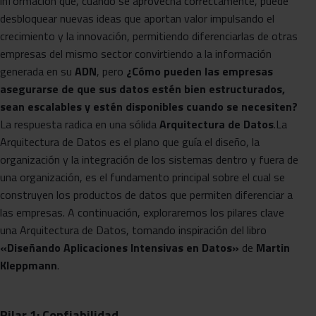
información que, cuando se aprovecha correctamente, puede
desbloquear nuevas ideas que aportan valor impulsando el
crecimiento y la innovación, permitiendo diferenciarlas de otras
empresas del mismo sector convirtiendo a la información
generada en su
ADN
, pero
¿Cómo pueden las empresas
asegurarse de que sus datos estén bien estructurados,
sean escalables y estén disponibles cuando se necesiten?
La respuesta radica en una sólida
Arquitectura de Datos
.La
Arquitectura de Datos es el plano que guía el diseño, la
organización y la integración de los sistemas dentro y fuera de
una organización, es el fundamento principal sobre el cual se
construyen los productos de datos que permiten diferenciar a
las empresas. A continuación, exploraremos los pilares clave
una Arquitectura de Datos, tomando inspiración del libro
«Diseñando Aplicaciones Intensivas en Datos»
de
Martin
Kleppmann
.
Pilar 1: Confiabilidad