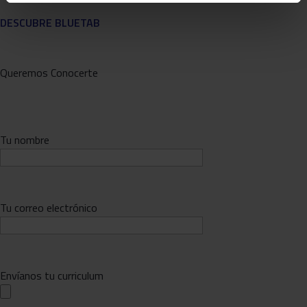
DESCUBRE BLUETAB
Queremos Conocerte
Tu nombre
Tu correo electrónico
Envíanos tu curriculum