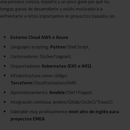
una persona curiosa, inquieta y un poco geek por qué no,
tengas ganas de desarrollarte y estés motivado/a a
enfrentarte a retos importantes en proyectos basados en:
Entorno Cloud AWS o Azure
.
Lenguajes scripting:
Python
/Shell Script.
Contenedores: Docker/Vagrant.
Orquestadores:
Kubernetes (EKS o AKS)
.
Infraestructura como código:
Terraform
/Cloudformation/AMR.
Aprovisionamiento:
Ansible
/Chef/Puppet.
Integración continua: Jenkins/Gitlab/CircleCI/TravisCI.
Valorable muy positivamente
nivel alto de inglés para
proyectos EMEA
.