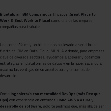
Bluetab, an IBM Company.
certificados
¡Great Place
to
Work & Best Work to Place!
como una de las mejores
compañías para trabajar.
Una compañía muy techie que nos ha llevado a ser el brazo
fuerte de IBM en Data, Cloud, ML & IA y donde, para empresas
clave de diversos sectores, ayudamos a acelerar y optimizar
estrategias en plataformas de datos y en la nube, sacando al
máximo las ventajas de su arquitectura y entornos de
desarrollo.
Como
Ingeniero/a con mentalidad DevOps (más Dev que
Ops)
con experiencia en entornos
Cloud AWS o Azure
y
desarrollo de software
, sólo te pedimos que, más allá de ser