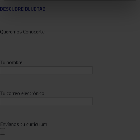
DESCUBRE BLUETAB
Queremos Conocerte
Tu nombre
Tu correo electrónico
Envíanos tu curriculum