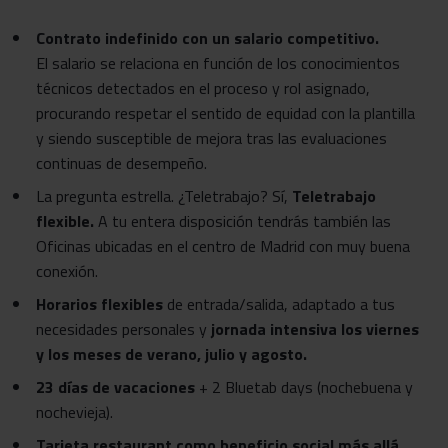
Contrato indefinido con un salario competitivo.
El salario se relaciona en función de los conocimientos
técnicos detectados en el proceso y rol asignado,
procurando respetar el sentido de equidad con la plantilla
y siendo susceptible de mejora tras las evaluaciones
continuas de desempeño.
La pregunta estrella. ¿Teletrabajo? Sí,
Teletrabajo
flexible.
A tu entera disposición tendrás también las
Oficinas ubicadas en el centro de Madrid con muy buena
conexión.
Horarios flexibles
de entrada/salida, adaptado a tus
necesidades personales y
jornada intensiva los viernes
y los meses de verano, julio y agosto.
23 días de vacaciones
+ 2 Bluetab days (nochebuena y
nochevieja).
Tarjeta restaurant como beneficio social más allá