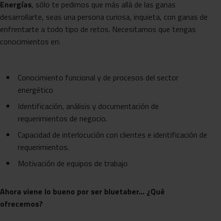
Energías
, sólo te pedimos que más allá de las ganas
desarrollarte, seas una persona curiosa, inquieta, con ganas de
enfrentarte a todo tipo de retos. Necesitamos que tengas
conocimientos en:
Conocimiento funcional y de procesos del sector
energético
Identificación, análisis y documentación de
requerimientos de negocio.
Capacidad de interlocución con clientes e identificación de
requerimientos.
Motivación de equipos de trabajo
Ahora viene lo bueno por ser bluetaber… ¿Qué
ofrecemos?